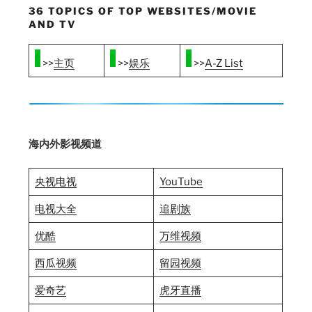
36 TOPICS OF TOP WEBSITES/MOVIE
AND TV
>>
主页
>>
娱乐
>>
A-Z Lis
t
海内外影视频道
央视电视
YouTube
电视大全
追剧族
优酷
万维视频
西瓜视频
留园视频
爱奇艺
虎牙直播