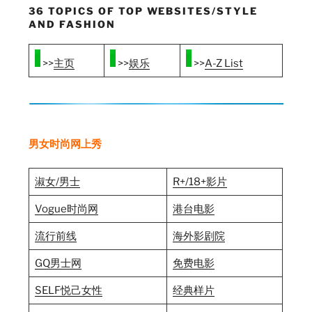
36 TOPICS OF TOP WEBSITES/STYLE
AND FASHION
>>
主页
>>
娱乐
>>
A-Z List
男女时尚网上秀
淑女/男士
R+/18+影片
Vogue时尚网
港台电影
流行前线
海外影剧院
GQ男士网
免费电影
SELF悦己女性
经典样片