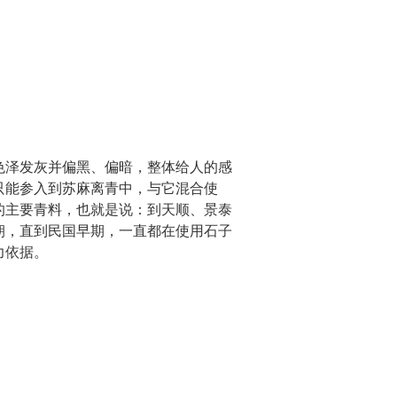
色泽发灰并偏黑、偏暗，整体给人的感
只能参入到苏麻离青中，与它混合使
的主要青料，也就是说：到天顺、景泰
朝，直到民国早期，一直都在使用石子
力依据。