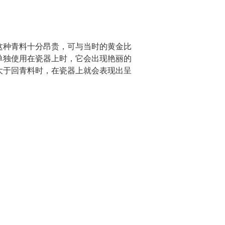
这种青料十分昂贵，可与当时的黄金比
单独使用在瓷器上时，它会出现艳丽的
大于回青料时，在瓷器上就会表现出呈