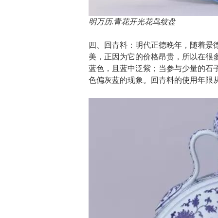
明万历.青花开光花鸟纹盘
四、回青料：明代正德晚年，随着景
美，正因为它的价格昂贵，所以在很
蓝色，且蓝中泛紫；当参与少量的石
色偏灰蓝的现象。回青料的使用年限从