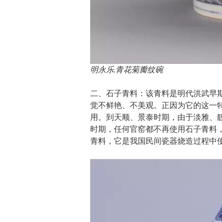
明永乐.青花菊瓣纹碗
二、石子青料：该青料是明代洪武早
觉不鲜艳、不美观。正因为它的这一
用。到天顺、景泰时期，由于淡雅、
时期，任何官窑都不再使用石子青料
青料，它是我国民间瓷器烧造过程中