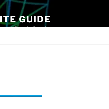
ITE GUIDE
website navigation guide