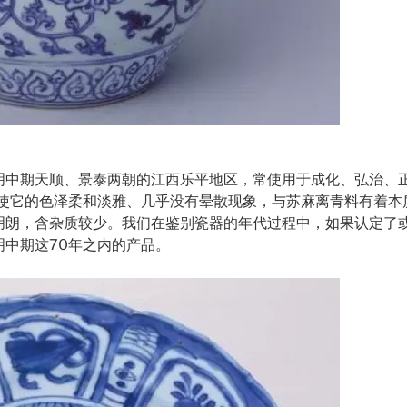
明中期天顺、景泰两朝的江西乐平地区，常使用于成化、弘治、
，使它的色泽柔和淡雅、几乎没有晕散现象，与苏麻离青料有着本
明朗，含杂质较少。我们在鉴别瓷器的年代过程中，如果认定了
中期这70年之内的产品。