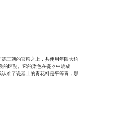
正德三朝的官窑之上，共使用年限大约
质的区别。它的染色在瓷器中烧成
或认准了瓷器上的青花料是平等青，那