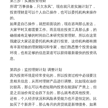
第三步：实施投资理财
所谓“万事俱备，只欠东风”。现在就只差实施计划了，
投资理财是可以个人自己操作，也可以委托机构来操作
的。
如果是自己操作，就想前面说的，现在咨询那么发达，
大家平时又都需要工作。而且现在投资工具那么多，的
确很难有足够的时间自己来研究投资理财。所以在这里
我建议大家还是委托机构来进行投资。这些机构都有拥
有丰富经验的理财顾问和专家，他们熟悉整个投资金融
环境，也有足够的信息渠道可以获得最新最快的投资讯
息。
第四步：监控理财计划 调整计划
因为投资环境是经常变化的，所以投资过程中必须要注
意相关信息，从而对理财产品进行调整。比如现在油价
比较高，那么可以考虑短期内投资在能源矿产类上，但
是之后油价肯定会跌下去的，那么就考虑其他投资。
还有，个人经济状况和风险承受能力也不是恒定的。比
如买了个新房子，那么每月的房贷就是新增债务。如果