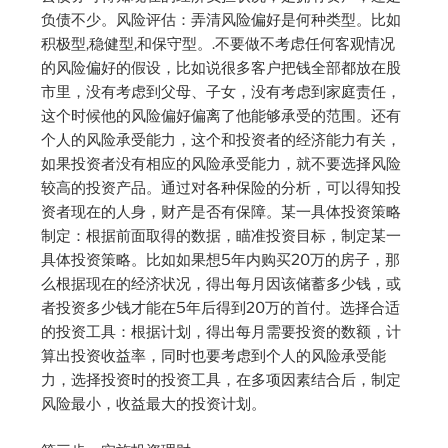
负债不少。风险评估：弄清风险偏好是何种类型。比如
积极型,稳健型,和保守型。.不要做不考虑任何客观情况
的风险偏好的假设，比如说很多客户把钱全部都放在股
市里，没有考虑到父母、子女，没有考虑到家庭责任，
这个时候他的风险偏好偏离了他能够承受的范围。还有
个人的风险承受能力，这个和投资者的经济能力有关，
如果投资者没有相应的风险承受能力，就不要选择风险
较高的投资产品。通过对各种保险的分析，可以得知投
资者现在的人身，财产是否有保障。某一具体投资策略
制定：根据前面取得的数据，瞄准投资目标，制定某一
具体投资策略。比如如果想5年内购买20万的房子，那
么根据现在的经济状况，得出每月因该储蓄多少钱，或
者投资多少钱才能在5年后得到20万的首付。选择合适
的投资工具：根据计划，得出每月需要投资的数额，计
算出投资收益率，同时也要考虑到个人的风险承受能
力，选择投资时的投资工具，在多项因素结合后，制定
风险最小，收益最大的投资计划。