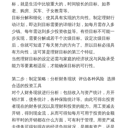
标，就是生活中比较重大的，时间较长的目标。如养
老、购房、买车、子女教育等。
目标分解和细化：使其具有实现的方向性。制定理财行
动计划，即达到目标需要的详细计划，如每月需存入多
少钱、每年需达到多少投资收益等。有些目标不可能一
步实现，需要分解成若干个次级目标。设定次级目标
后，你就可知道了每天努力的方向了。所以目标必须具
有方向性，这可算是理财目标的第三个特征。
当然理财目标的设定还需与家庭的经济状况与风险承受
能力等要素相适应，才能确保目标的可行性。
第二步：制定策略：分析财务现状 评估各种风险 选择
合适的投资工具
对个人财务现状进行分析：包括收入与资产统计，月开
销计算，债务统计，各种保险统计等。由此可得出投资
者现在的财务状况以及理财和投资的能力。用工资减去
开销，得到现金流，从而可得知每月可用于投资的金额
和平时的开销都在什么方面，可有利于管理。用资产减
去债务可得知现在的经济负担状况，是拥有资产，还是