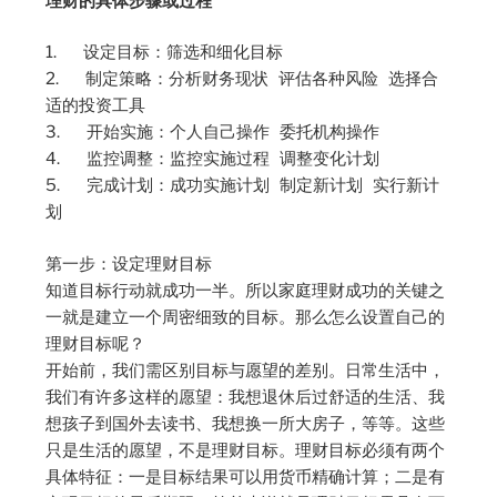
理财的具体步骤或过程
1. 设定目标：筛选和细化目标
2. 制定策略：分析财务现状 评估各种风险 选择合
适的投资工具
3. 开始实施：个人自己操作 委托机构操作
4. 监控调整：监控实施过程 调整变化计划
5. 完成计划：成功实施计划 制定新计划 实行新计
划
第一步：设定理财目标
知道目标行动就成功一半。所以家庭理财成功的关键之
一就是建立一个周密细致的目标。那么怎么设置自己的
理财目标呢？
开始前，我们需区别目标与愿望的差别。日常生活中，
我们有许多这样的愿望：我想退休后过舒适的生活、我
想孩子到国外去读书、我想换一所大房子，等等。这些
只是生活的愿望，不是理财目标。理财目标必须有两个
具体特征：一是目标结果可以用货币精确计算；二是有